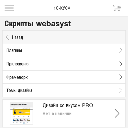
1С-КУСА
Скрипты webasyst
Назад
Плагины
Приложения
Фрамеворк
Темы дизайна
Дизайн со вкусом PRO
Нет в наличии